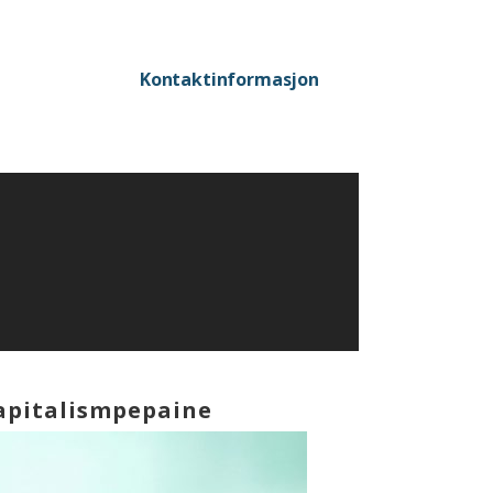
Kontaktinformasjon
apitalismpepaine