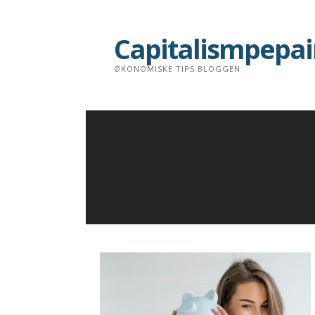
Skip
to
Capitalismpepa
content
ØKONOMISKE TIPS BLOGGEN