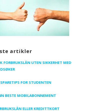
iste artikler
K FORBRUKSLÅN UTEN SIKKERHET MED
DSØKER
 SPARETIPS FOR STUDENTEN
NN BESTE MOBILABONNEMENT
RBRUKSLÅN ELLER KREDITTKORT